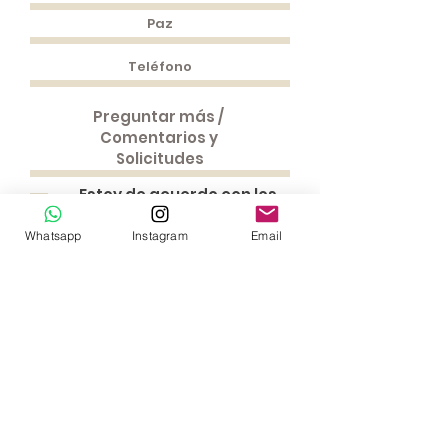
Estoy de acuerdo con los
términos y condiciones
Whatsapp
Instagram
Email
Enviar la solicitud